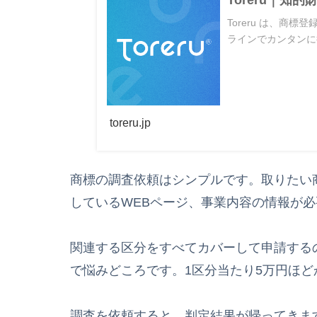
Toreru｜
Toreru は、商
ラインでカンタンに行
toreru.jp
商標の調査依頼はシンプルです。取りたい商標（例：
しているWEBページ、事業内容の情報が
関連する区分をすべてカバーして申請する
で悩みどころです。1区分当たり5万円ほど
調査を依頼すると、判定結果が帰ってきま