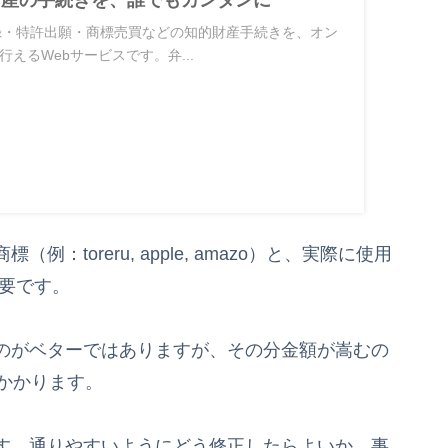
知的財産の手続きを、誰でもカンタンに
標登録・特許出願・商標売買などの知的財産手続きを、オン
えるWebサービスです。弁...
toreru, apple, amazo）と、実際に使用
必要です。
のがベターではありますが、その分金額が嵩むの
かかります。
す。通りやすいようにどう修正したらよいか、事