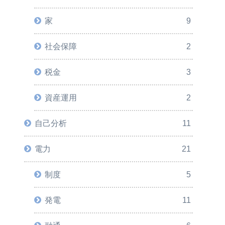
家
9
社会保障
2
税金
3
資産運用
2
自己分析
11
電力
21
制度
5
発電
11