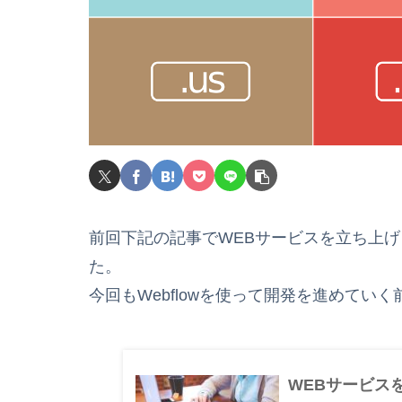
前回下記の記事でWEBサービスを立ち上
た。
今回もWebflowを使って開発を進めてい
WEBサービス