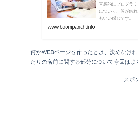
直感的にプログラミ
について、僕が触れ
もいい感じです。
www.boompanch.info
何かWEBページを作ったとき、決めなけ
たりの名前に関する部分について今回はま
スポ