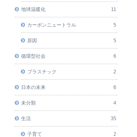
地球温暖化
11
カーボンニュートラル
5
原因
5
循環型社会
6
プラスチック
2
日本の未来
6
未分類
4
生活
35
子育て
2