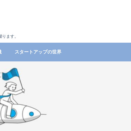
綴ります。
識
スタートアップの世界