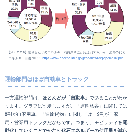
【第212-2-6】世帯当たりのエネルギー消費原単位と用途別エネルギー消費の変化
エネルギー白書2018：
https://www.enecho.meti.go.jp/about/whitepaper/2018pdf/
運輸部門はほぼ自動車とトラック
一方運輸部門は、
ほとんどが「自動車」
であることがわか
ります。グラフは割愛しますが、「運輸旅客」に関しては
8割が自家用車、「運輸貨物」に関しては、9割が自家
用・営業用トラックだからです。つまり、モビリティを
電
動化していくことでかなり化石エネルギーの使用量を減ら