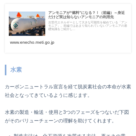
アンモニアが“燃料”になる？！（前編）～身近
だけど実は知らないアンモニアの利用先
次世代エネルギーとして大きな可能性を秘めている「アン
モニア」。前編ではあまり知られていないアンモニアの基
礎知識をご紹介し...
www.enecho.meti.go.jp
水素
カーボンニュートラル宣言を経て脱炭素社会の本命が水素
社会となってきているように感じます。
水素の製造・輸送・使用と3つのフェーズをつないだ下図
がそのバリューチェーンの理解を助けてくれます。