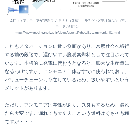
エネ庁：：アンモニアが“燃料”になる？！（前編）～身近だけど実は知らないアン
モニアの利用先
https://www.enecho.meti.go.jp/about/special/johoteikyo/ammonia_01.html
これもメタネーションに近い側面があり、水素社会へ移行
する前の段階で、運びやすい脱炭素燃料として注目されて
います。本格的に発電に使おうとなると、膨大な生産量に
なるわけですが、アンモニア自体はすでに使われており、
バリューチェーンも存在しているため、扱いやすいという
メリットがあります。
ただし、アンモニアは毒性があり、異臭もするため、漏れ
たら大変です。漏れても大丈夫、という燃料はそもそも稀
ですが・・・