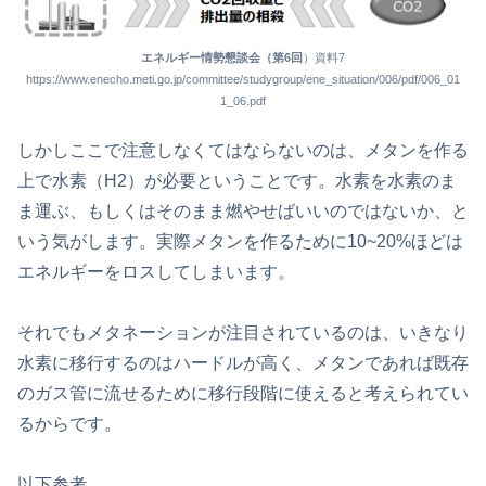
エネルギー情勢懇談会（第6回
）資料7
https://www.enecho.meti.go.jp/committee/studygroup/ene_situation/006/pdf/006_01
1_06.pdf
しかしここで注意しなくてはならないのは、メタンを作る
上で水素（H2）が必要ということです。水素を水素のま
ま運ぶ、もしくはそのまま燃やせばいいのではないか、と
いう気がします。実際メタンを作るために10~20%ほどは
エネルギーをロスしてしまいます。
それでもメタネーションが注目されているのは、いきなり
水素に移行するのはハードルが高く、メタンであれば既存
のガス管に流せるために移行段階に使えると考えられてい
るからです。
以下参考