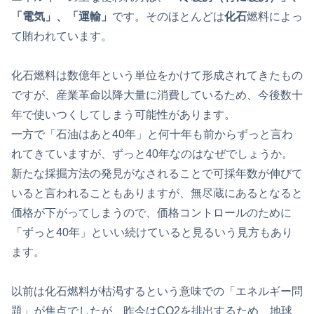
「電気」、「運輸」
です。そのほとんどは
化石
燃料によっ
て賄われています。
化石燃料は数億年という単位をかけて形成されてきたもの
ですが、産業革命以降大量に消費しているため、今後数十
年で使いつくしてしまう可能性があります。
一方で「石油はあと40年」と何十年も前からずっと言わ
れてきていますが、ずっと40年なのはなぜでしょうか。
新たな採掘方法の発見がなされることで可採年数が伸びて
いると言われることもありますが、無尽蔵にあるとなると
価格が下がってしまうので、価格コントロールのために
「ずっと40年」といい続けていると見るいう見方もあり
ます。
以前は化石燃料が枯渇するという意味での「エネルギー問
題」が焦点でしたが、昨今はCO2を排出するため、地球