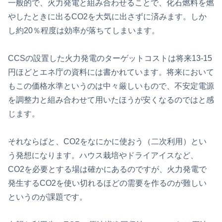
一般的で、火力発電と組み合わせることで、化石燃料を燃
やしたときに出るCO2を大気に出さずに済みます。しか
し約20％程度は効率が落ちてしまいます。
CCSの設置した火力発電のターゲットコストは将来13-15
円ほどとエネ庁の資料には書かれています。将来において
もこの価格水準というのは中々厳しいもので、不安定電源
を調整力と組み合わせて用いたほうが安くなるのではと感
じます。
それならばと、CO2をなにかに使おう（二次利用）とい
う発想になります。ハウス栽培やドライアイスなど、
CO2を必要とする場は確かにあるのですが、火力発電で
発生するCO2を使い切れるほどの需要を作るのが難しい
というのが課題です。