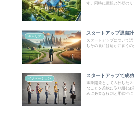
す。同時に屋根と外壁のリフ
スタートアップ退職計
キャリア
スタートアップについて語
しその裏には遥かに多くの失
スタートアップで成
イノベーション
事業開発として入社したス
なことを柔軟に取り組む必
めに必要な役割と柔軟性に