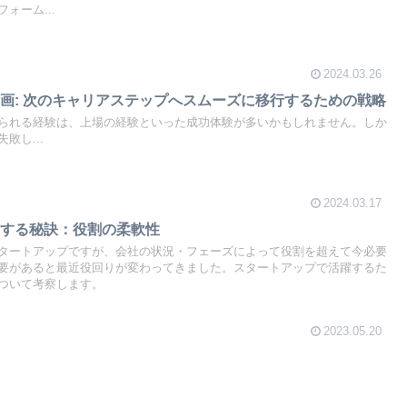
ォーム...
2024.03.26
画: 次のキャリアステップへスムーズに移行するための戦略
られる経験は、上場の経験といった成功体験が多いかもしれません。しか
敗し...
2024.03.17
功する秘訣：役割の柔軟性
タートアップですが、会社の状況・フェーズによって役割を超えて今必要
要があると最近役回りが変わってきました。スタートアップで活躍するた
ついて考察します。
2023.05.20