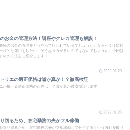
婦のお金の管理方法！講座やクレカ管理も解説！
夫婦のお金の管理をどうやって行われているでしょうか。なるべくITに頼
平和的な運用をしたい、そう思う方が多いのではないでしょうか。今回は
すめの方法をご紹介します！
2022.02.23
クトリエの適正価格は嘘か真か！？徹底検証
エが掲げる適正価格の正体は！？嘘か真か徹底検証します
2022.01.25
乗り切るため、在宅勤務の夫がフル稼働
を乗り切るため、在宅勤務の夫がフル稼働して分担するという方針を取り