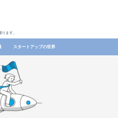
綴ります。
識
スタートアップの世界