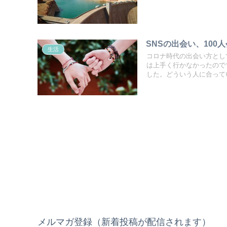
SNSの出会い、10
生活
コロナ時代の出会い方とし
は上手く行かなかったので
した。どういう人に合って
メルマガ登録（新着投稿が配信されます）