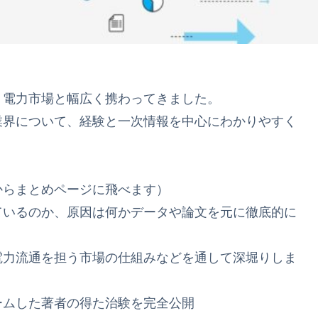
・電力市場と幅広く携わってきました。
業界について、経験と一次情報を中心にわかりやすく
からまとめページに飛べます）
ているのか、原因は何かデータや論文を元に徹底的に
電力流通を担う市場の仕組みなどを通して深堀りしま
ームした著者の得た治験を完全公開