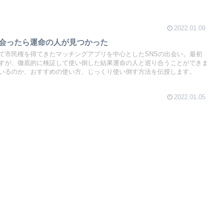
2022.01.09
0人会ったら運命の人が見つかった
て市民権を得てきたマッチングアプリを中心としたSNSの出会い。最初
すが、徹底的に検証して使い倒した結果運命の人と巡り合うことができま
いるのか、おすすめの使い方、じっくり使い倒す方法を伝授します。
2022.01.05