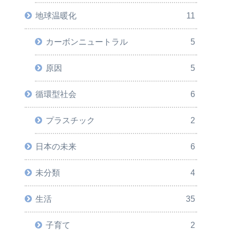
地球温暖化
11
カーボンニュートラル
5
原因
5
循環型社会
6
プラスチック
2
日本の未来
6
未分類
4
生活
35
子育て
2