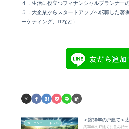
４．生活に役立つフィナンシャルプランナー
５．大企業からスタートアップへ転職した著
ーケティング、ITなど）
＜築30年の戸建て＞
カーボンニュートラル
築30年の戸建てに住み始