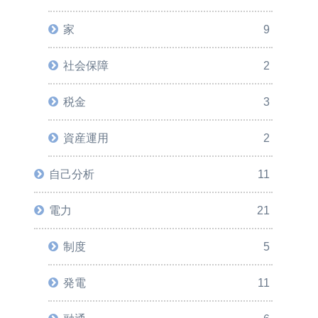
家
9
社会保障
2
税金
3
資産運用
2
自己分析
11
電力
21
制度
5
発電
11