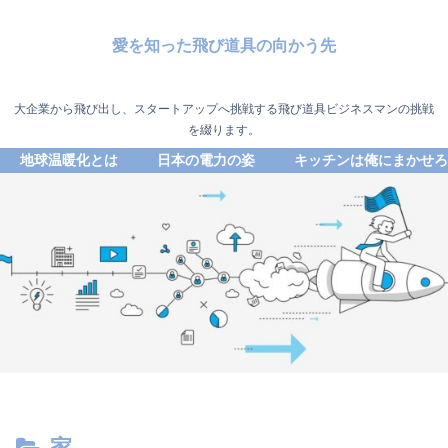
愛を知った飛び道具の向かう先
大企業から飛び出し、スタートアップへ挑戦する飛び道具ビジネスマンの挑戦
を綴ります。
地球温暖化とは
日本の電力の姿
キッチンは俺にまかせろ
家