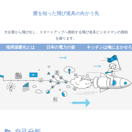
愛を知った飛び道具の向かう先
大企業から飛び出し、スタートアップへ挑戦する飛び道具ビジネスマンの挑戦
を綴ります。
地球温暖化とは
日本の電力の姿
キッチンは俺にまかせろ
自己分析